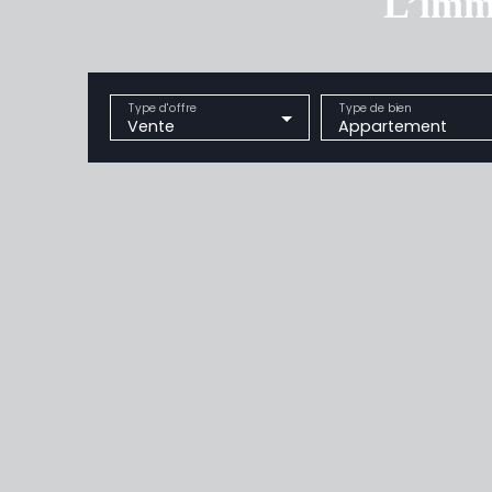
L’immo
Type d'offre
Type de bien
Vente
Appartement