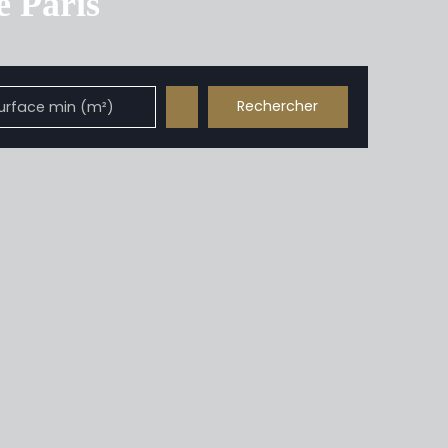
e Paris
Rechercher
urface min (m²)