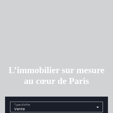
L’immobilier sur mesure
au cœur de Paris
Type d'offre
Vente