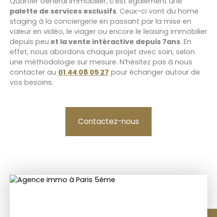
Quartier Général Immobilier, c’est également une
palette de services exclusifs
. Ceux-ci vont du home
staging à la conciergerie en passant par la mise en
valeur en vidéo, le viager ou encore le
leasing immobilier
depuis peu
et la vente intéractive depuis 7ans
. En
effet, nous abordons chaque projet avec soin, selon
une méthodologie sur mesure. N’hésitez pas à nous
contacter au
01 44 08 05 27
pour échanger autour de
vos besoins.
Contactez-nous