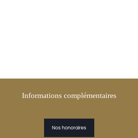
Informations complémentaires
Nos honoraires