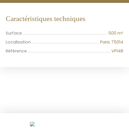
Caractéristiques techniques
Surface
500
m²
Localisation
Paris 75014
Référence
VP148