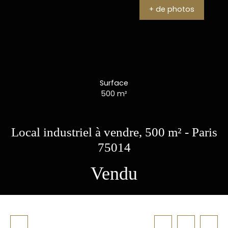
+ de photos
Surface
500
m²
Local industriel à vendre, 500 m² - Paris
75014
Vendu