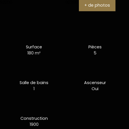
+ de photos
Surface
Pièces
180
m²
5
Salle de bains
Ascenseur
1
Oui
Construction
1900