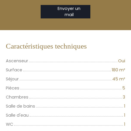
Envoyer un
mail
Caractéristiques techniques
Ascenseur
Oui
Surface
180
m²
Séjour
45
m²
Pièces
5
Chambres
3
Salle de bains
1
Salle d'eau
1
WC
1