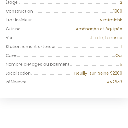
Étage
2
Construction
1900
État intérieur
A rafraîchir
Cuisine
Aménagée et équipée
Vue
Jardin, terrasse
Stationnement extérieur
1
Cave
Oui
Nombre d'étages du bâtiment
6
Localisation
Neuilly-sur-Seine 92200
Référence
VA2643