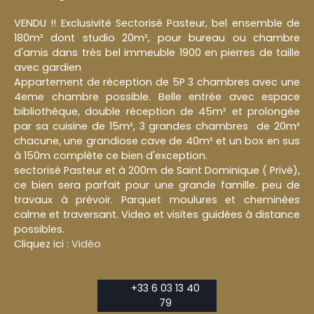
VENDU !! Exclusivité Sectorisé Pasteur, bel ensemble de
180m² dont studio 20m², pour bureau ou chambre
d'amis dans très bel immeuble 1900 en pierres de taille
avec gardien
Appartement de réception de 5P 3 chambres avec une
4eme chambre possible. Belle entrée avec espace
bibliothèque, double réception de 45m² et prolongée
par sa cuisine de 15m², 3 grandes chambres de 20m²
chacune, une grandiose cave de 40m² et un box en sus
à 150m complète ce bien d'exception.
sectorisé Pasteur et à 200m de Saint Dominique ( Privé),
ce bien sera parfait pour une grande famille. peu de
travaux à prévoir. Parquet moulures et cheminées
calme et traversant. Video et visites guidées à distance
possibles.
Cliquez ici :
Vidéo
+33 6 03 13 40
79