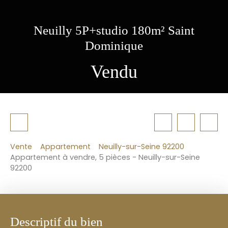
Neuilly 5P+studio 180m² Saint
Dominique
Vendu
Vente
Appartement
Neuilly-sur-Seine 92200
Appartement à vendre, 5 pièces - Neuilly-sur-Seine
92200
Descriptif du bien