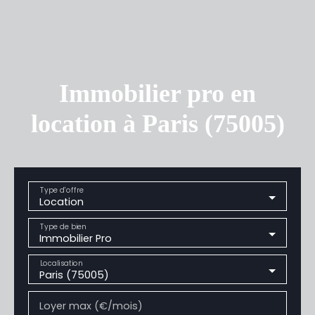
Immobilier pro en
location à Paris (75005)
Type d'offre
Location
Type de bien
Immobilier Pro
Localisation
Paris (75005)
Loyer max (€/mois)