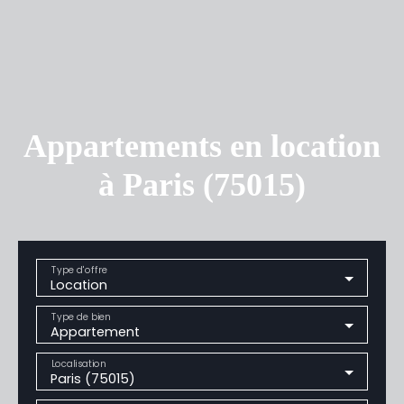
Appartements en location
à Paris (75015)
Type d'offre
Location
Type de bien
Appartement
Localisation
Paris (75015)