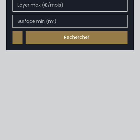
Loyer max (€/mois)
Surface min (m²)
Rechercher