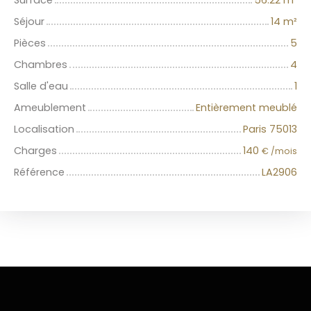
Séjour
14
m²
Pièces
5
Chambres
4
Salle d'eau
1
Ameublement
Entièrement meublé
Localisation
Paris 75013
Charges
140
€ /mois
Référence
LA2906