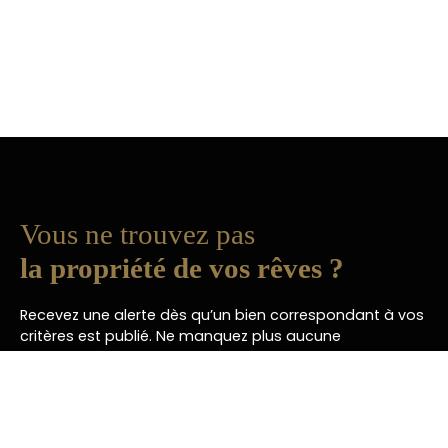
Vous ne trouvez pas
la propriété de vos rêves ?
Recevez une alerte dès qu’un bien correspondant à vos
critères est publié. Ne manquez plus aucune
opportunité à Paris et soyez toujours les premiers
informés.