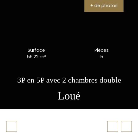
+ de photos
Surface
Pièces
56.22
m²
5
3P en 5P avec 2 chambres double
Loué