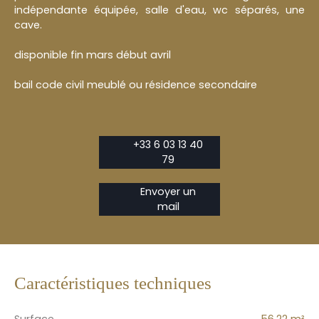
indépendante équipée, salle d'eau, wc séparés, une
cave.
disponible fin mars début avril
bail code civil meublé ou résidence secondaire
+33 6 03 13 40
79
Envoyer un
mail
Caractéristiques techniques
Surface
56.22
m²