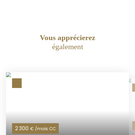
Vous apprécierez
également
2 300
€ /mois CC