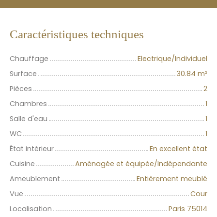
Caractéristiques techniques
Chauffage
Electrique/Individuel
Surface
30.84
m²
Pièces
2
Chambres
1
Salle d'eau
1
WC
1
État intérieur
En excellent état
Cuisine
Aménagée et équipée/Indépendante
Ameublement
Entièrement meublé
Vue
Cour
Localisation
Paris 75014