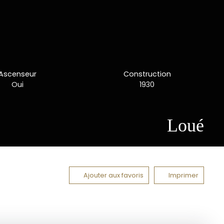
Ascenseur
Construction
Oui
1930
Loué
Ajouter aux favoris
Imprimer