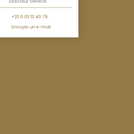
Directeur Général
+33 6 03 13 40 79
Envoyer un e-mail