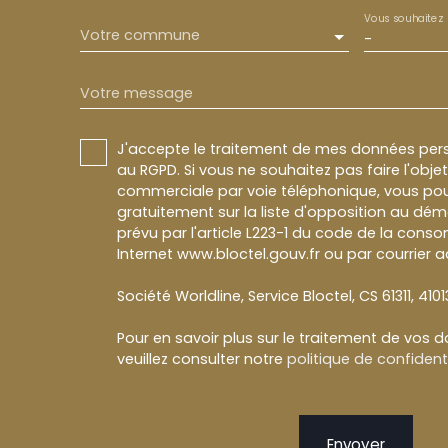
Vous souhaitez
Votre commune
-
Votre message
J'accepte le traitement de mes données pe
au RGPD. Si vous ne souhaitez pas faire l'obj
commerciale par voie téléphonique, vous pou
gratuitement sur la liste d'opposition au dé
prévu par l'article L223-1 du code de la conso
Internet www.bloctel.gouv.fr ou par courrier a
Société Worldline, Service Bloctel, CS 61311, 410
Pour en savoir plus sur le traitement de vos 
veuillez consulter notre
politique de confidenti
Envoyer