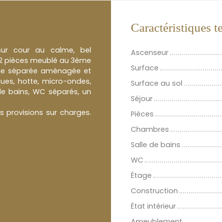
Caractéristiques 
sur cour au calme, bel
Ascenseur
 2 pièces meublé au 3ème
Surface
ine séparée aménagée et
ques, hotte, micro-ondes,
Surface au sol
 de bains, WC séparés, un
Séjour
s provisions sur charges.
Pièces
Chambres
Salle de bains
WC
Étage
Construction
État intérieur
Ameublement