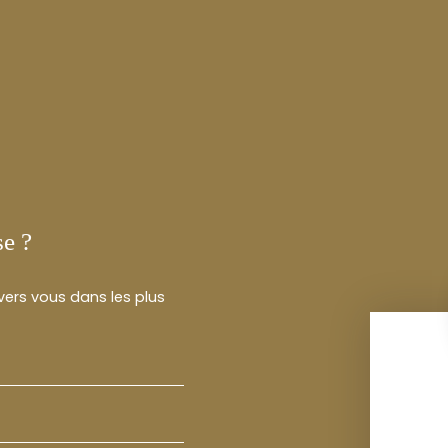
se ?
 vers vous dans les plus