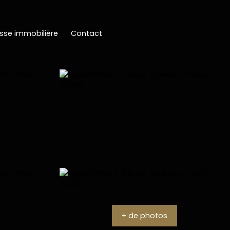
sse immobilière
Contact
+ de photos