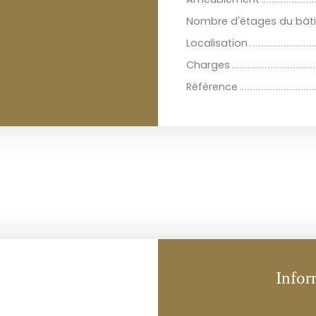
Nombre d'étages du bât
Localisation
Charges
Référence
Infor