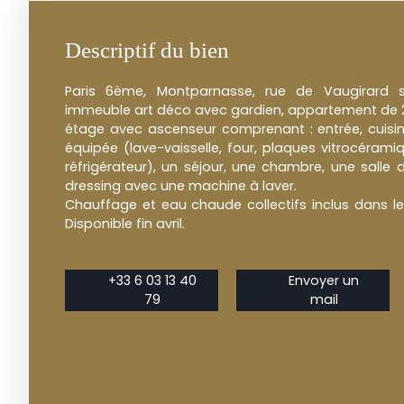
Descriptif du bien
Paris 6ème, Montparnasse, rue de Vaugirard 
immeuble art déco avec gardien, appartement de
étage avec ascenseur comprenant : entrée, cuis
équipée (lave-vaisselle, four, plaques vitrocérami
réfrigérateur), un séjour, une chambre, une salle
dressing avec une machine à laver.
Chauffage et eau chaude collectifs inclus dans le
Disponible fin avril.
+33 6 03 13 40
Envoyer un
79
mail