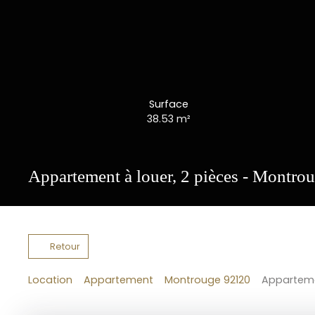
Surface
38.53
m²
Appartement à louer, 2 pièces - Montro
Retour
Location
Appartement
Montrouge 92120
Apparteme