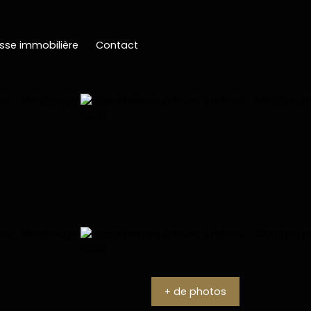
sse immobilière
Contact
+ de photos