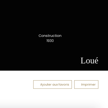
Construction
1930
Loué
Ajouter aux favoris
Imprimer