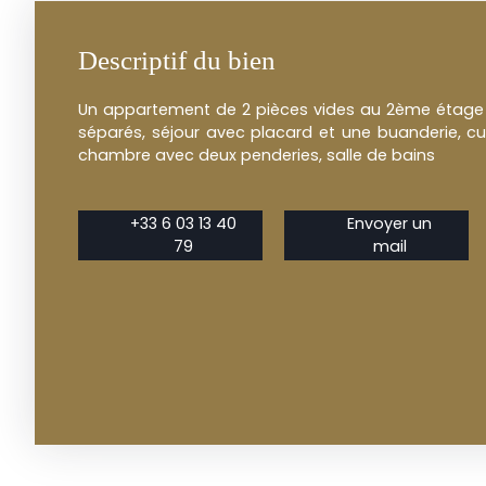
Descriptif du bien
Un appartement de 2 pièces vides au 2ème étage
séparés, séjour avec placard et une buanderie, c
chambre avec deux penderies, salle de bains
+33 6 03 13 40
Envoyer un
79
mail