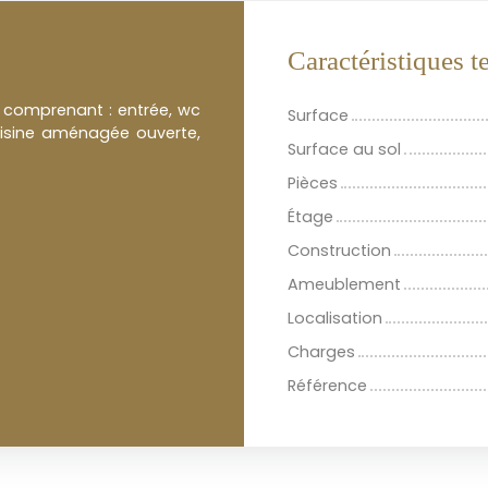
Caractéristiques 
 comprenant : entrée, wc
Surface
uisine aménagée ouverte,
Surface au sol
Pièces
Étage
Construction
Ameublement
Localisation
Charges
Référence