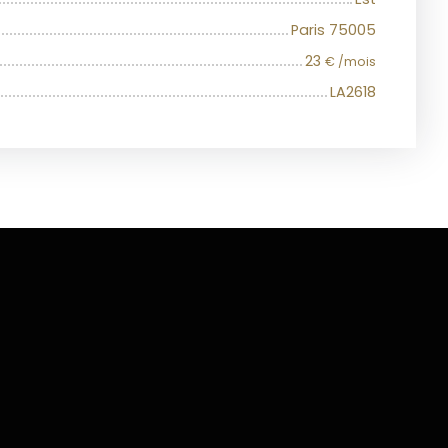
Paris 75005
23
€ /mois
LA2618