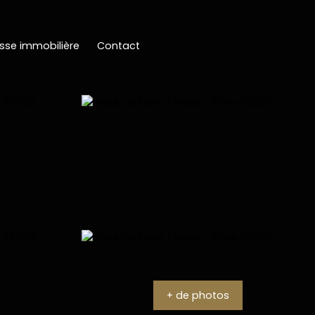
sse immobilière
Contact
+ de photos