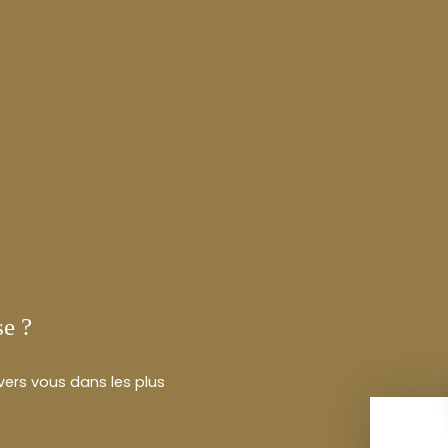
se ?
 vers vous dans les plus