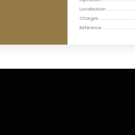
Localisation
Charges
Référence