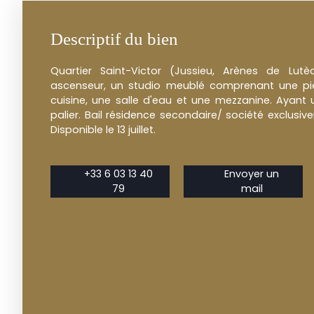
Descriptif du bien
Quartier Saint-Victor (Jussieu, Arènes de Lu
ascenseur, un studio meublé comprenant une pi
cuisine, une salle d'eau et une mezzanine. Ayant
palier. Bail résidence secondaire/ société exclusiv
Disponible le 13 juillet.
+33 6 03 13 40
Envoyer un
79
mail