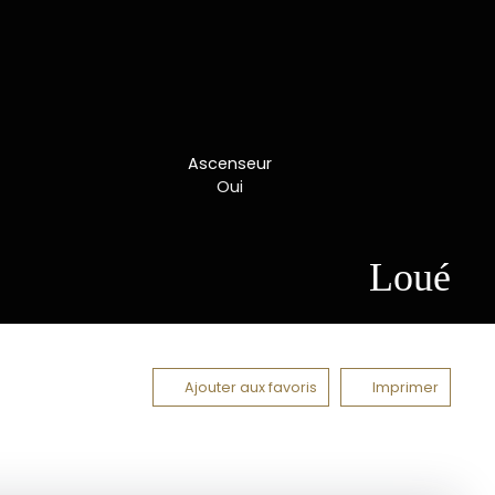
Ascenseur
Oui
Loué
Ajouter aux favoris
Imprimer