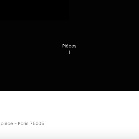
Pièces
1
1 pièce - Paris 75005