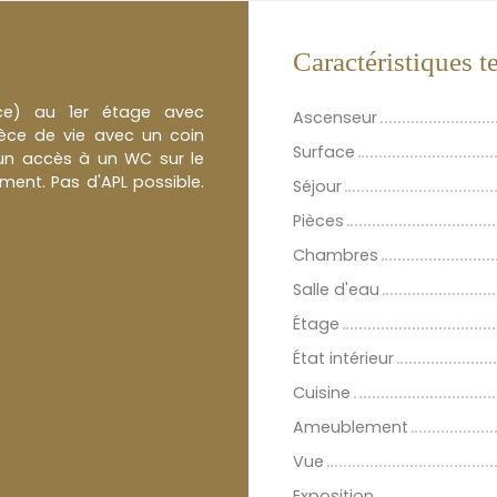
Caractéristiques 
tèce) au 1er étage avec
Ascenseur
èce de vie avec un coin
Surface
 un accès à un WC sur le
ement. Pas d'APL possible.
Séjour
Pièces
Chambres
Salle d'eau
Étage
État intérieur
Cuisine
Ameublement
Vue
Exposition