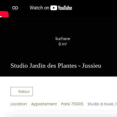
Surface
9
m²
Studio Jardin des Plantes - Jussieu
Retour
Location
Appartement
Paris 75005
Studio à louer, 