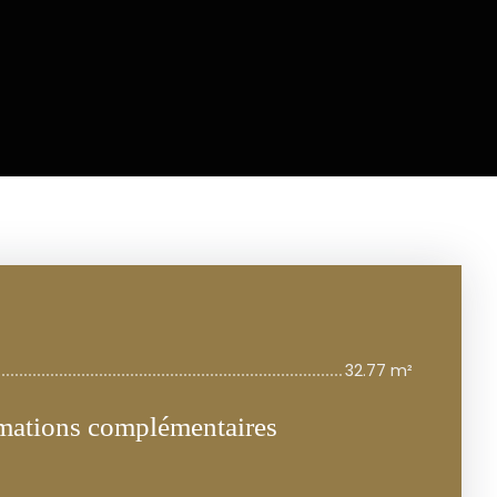
32.77 m²
mations complémentaires