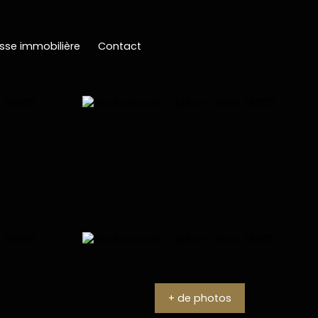
sse immobilière
Contact
+ de photos