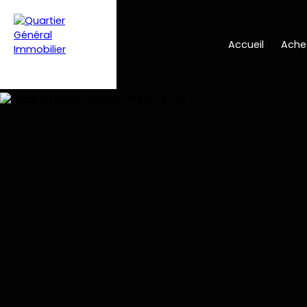
Accueil
Ache