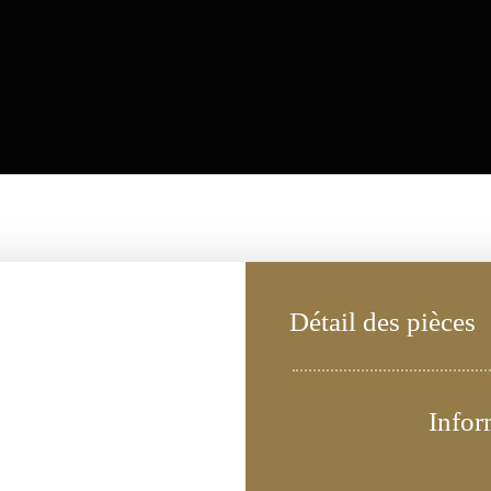
Détail des pièces
Infor