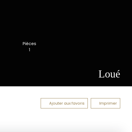
Pièces
1
Loué
Ajouter aux favoris
Imprimer