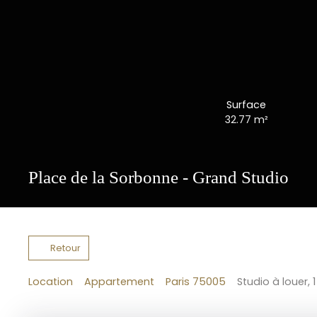
Surface
32.77
m²
Place de la Sorbonne - Grand Studio
Retour
Location
Appartement
Paris 75005
Studio à louer, 