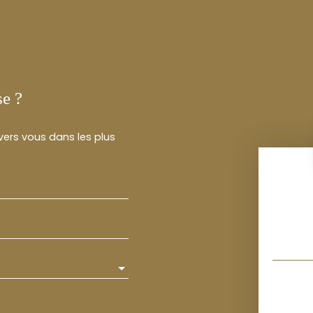
se ?
 vers vous dans les plus