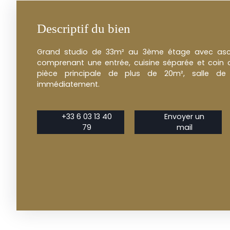
Descriptif du bien
Grand studio de 33m² au 3ème étage avec asc
comprenant une entrée, cuisine séparée et coin cu
pièce principale de plus de 20m², salle de
immédiatement.
+33 6 03 13 40
Envoyer un
79
mail